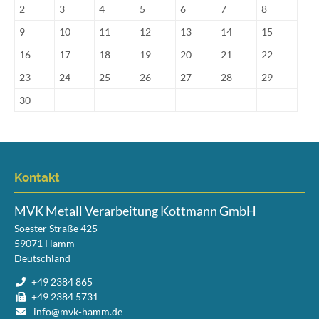
2
3
4
5
6
7
8
9
10
11
12
13
14
15
16
17
18
19
20
21
22
23
24
25
26
27
28
29
30
Kontakt
MVK Metall Verarbeitung Kottmann GmbH
Soester Straße 425
59071
Hamm
Deutschland
+49 2384 865
+49 2384 5731
info@mvk-hamm.de