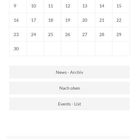
9
10
11
12
13
14
15
16
17
18
19
20
21
22
23
24
25
26
27
28
29
30
News - Archiv
Nach oben
Events - List