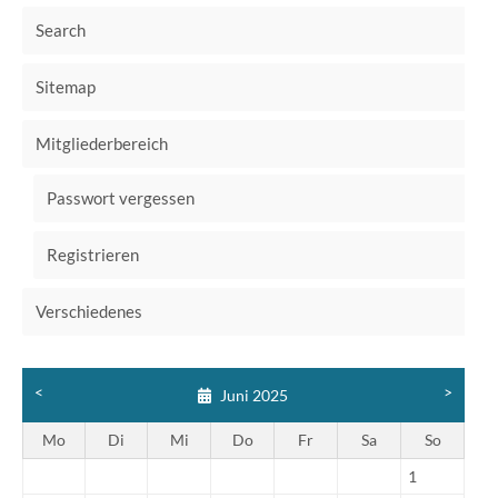
Search
Sitemap
Mitgliederbereich
Passwort vergessen
Registrieren
Verschiedenes
<
>
Juni 2025
Mo
Di
Mi
Do
Fr
Sa
So
1