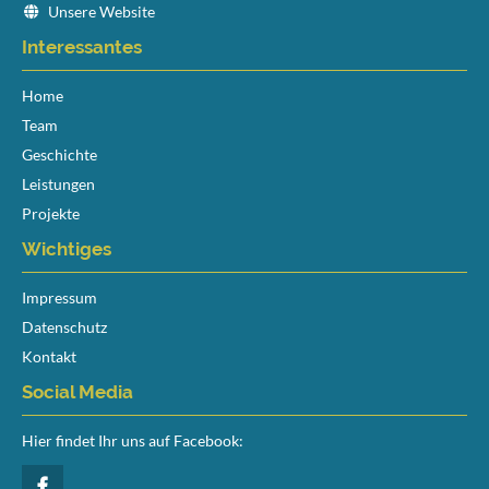
Unsere Website
Interessantes
Navigation
Home
überspringen
Team
Geschichte
Leistungen
Projekte
Wichtiges
Navigation
Impressum
überspringen
Datenschutz
Kontakt
Social Media
Hier findet Ihr uns auf Facebook: