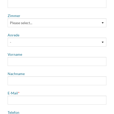
Zimmer
Anrede
Vorname
Nachname
Pflichtfeld
E-Mail
*
Telefon