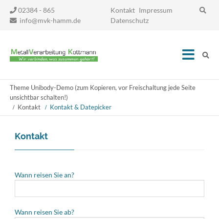
Navigation
02384 - 865
Kontakt
Impressum
überspringen
info@mvk-hamm.de
Datenschutz
Theme Unibody-Demo (zum Kopieren, vor Freischaltung jede Seite
unsichtbar schalten!)
Kontakt
Kontakt & Datepicker
Kontakt
Wann reisen Sie an?
Wann reisen Sie ab?