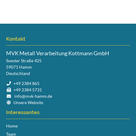
Kontakt
MVK Metall Verarbeitung Kottmann GmbH
Soester Straße 425
59071
Hamm
Deutschland
+49 2384 865
+49 2384 5731
info@mvk-hamm.de
Unsere Website
Interessantes
Navigation
Home
überspringen
Team