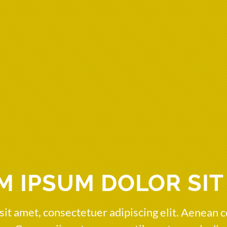
M IPSUM DOLOR SIT
sit amet, consectetuer adipiscing elit. Aenean 