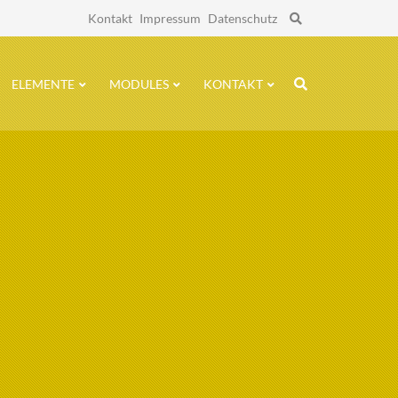
Navigation
Kontakt
Impressum
Datenschutz
überspringen
ELEMENTE
MODULES
KONTAKT