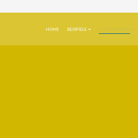
Navigation
HOME
BEISPIELE
CTS-ELEMENTE
überspringen