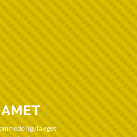
 AMET
commodo ligula eget