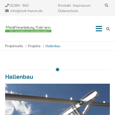
Navigation
02384 - 865
Kontakt
Impressum
überspringen
info@mvk-hamm.de
Datenschutz
Projektseite
Projekte
Hallenbau
Hallenbau