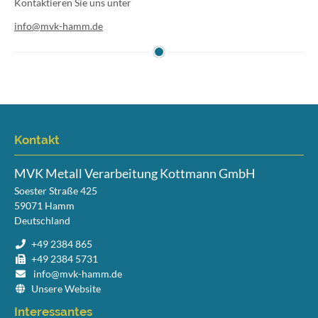
Kontaktieren Sie uns unter
info@mvk-hamm.de
Kontakt
MVK Metall Verarbeitung Kottmann GmbH
Soester Straße 425
59071
Hamm
Deutschland
+49 2384 865
+49 2384 5731
info@mvk-hamm.de
Unsere Website
Interessantes