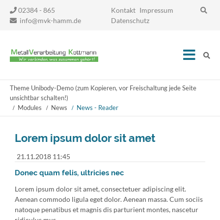
Navigation
02384 - 865
Kontakt
Impressum
überspringen
info@mvk-hamm.de
Datenschutz
Theme Unibody-Demo (zum Kopieren, vor Freischaltung jede Seite
unsichtbar schalten!)
Modules
News
News - Reader
Lorem ipsum dolor sit amet
21.11.2018 11:45
Donec quam felis, ultricies nec
Lorem ipsum dolor sit amet, consectetuer adipiscing elit.
Aenean commodo ligula eget dolor. Aenean massa. Cum sociis
natoque penatibus et magnis dis parturient montes, nascetur
ridiculus mus.