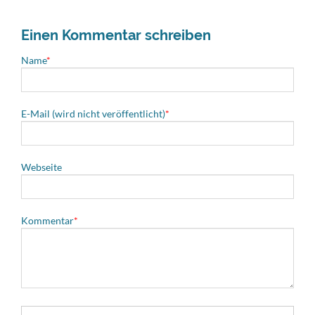
Einen Kommentar schreiben
Pflichtfeld
Name
*
Pflichtfeld
E-Mail (wird nicht veröffentlicht)
*
Webseite
Pflichtfeld
Kommentar
*