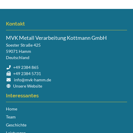
Kontakt
MVK Metall Verarbeitung Kottmann GmbH
Soester Straße 425
59071
Hamm
Deutschland
+49 2384 865
+49 2384 5731
info@mvk-hamm.de
Unsere Website
Interessantes
Navigation
Home
überspringen
Team
Geschichte
Leistungen