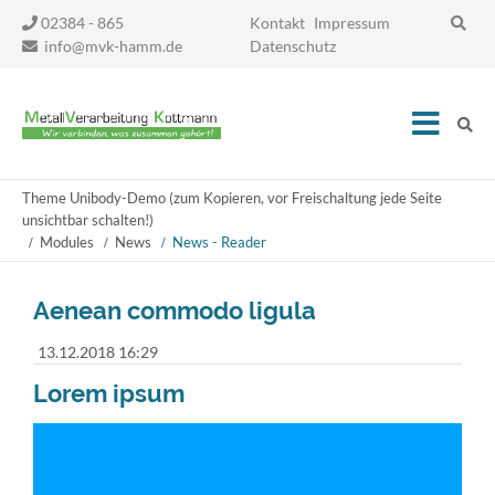
Navigation
02384 - 865
Kontakt
Impressum
überspringen
info@mvk-hamm.de
Datenschutz
Theme Unibody-Demo (zum Kopieren, vor Freischaltung jede Seite
unsichtbar schalten!)
Modules
News
News - Reader
Aenean commodo ligula
13.12.2018 16:29
Lorem ipsum