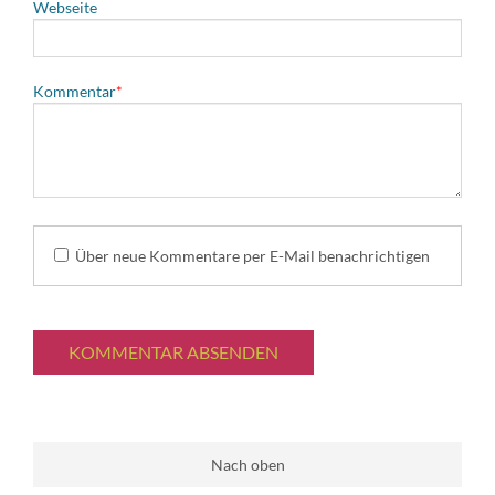
Webseite
Pflichtfeld
Kommentar
*
Über neue Kommentare per E-Mail benachrichtigen
KOMMENTAR ABSENDEN
Nach oben